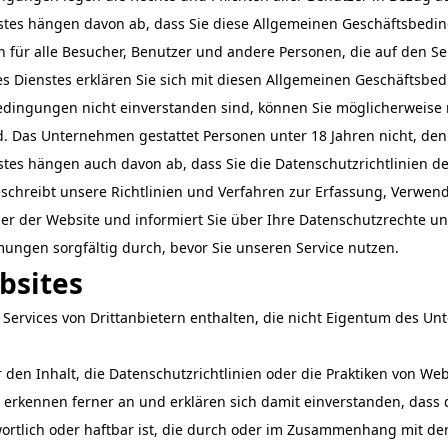
tes hängen davon ab, dass Sie diese Allgemeinen Geschäftsbedin
für alle Besucher, Benutzer und andere Personen, die auf den Ser
es Dienstes erklären Sie sich mit diesen Allgemeinen Geschäftsb
edingungen nicht einverstanden sind, können Sie möglicherweise n
ind. Das Unternehmen gestattet Personen unter 18 Jahren nicht, den
tes hängen auch davon ab, dass Sie die Datenschutzrichtlinien 
beschreibt unsere Richtlinien und Verfahren zur Erfassung, Verwe
 der Website und informiert Sie über Ihre Datenschutzrechte und
ungen sorgfältig durch, bevor Sie unseren Service nutzen.
bsites
 Services von Drittanbietern enthalten, die nicht Eigentum des 
den Inhalt, die Datenschutzrichtlinien oder die Praktiken von Web
 erkennen ferner an und erklären sich damit einverstanden, das
twortlich oder haftbar ist, die durch oder im Zusammenhang mit d