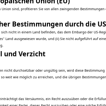
ropäischen Union (EU)
 Union sind, profitieren Sie von allen zwingenden Bestimmungen 
cher Bestimmungen durch die U
Sie sich nicht in einem Land befinden, das dem Embargo der US-Reg
es" Land ausgewiesen wurde, und (ii) Sie nicht aufgeführt auf eine
g.
l und Verzicht
n nicht durchsetzbar oder ungültig sein, wird diese Bestimmung 
so weit wie möglich zu erreichen, und die übrigen Bestimmungen 
einträchtigt das Versäumnis, ein Recht auszuüben oder die Erfüll
keit einer Partei, dieses Recht auszuüben oder eine solche Erfüllu