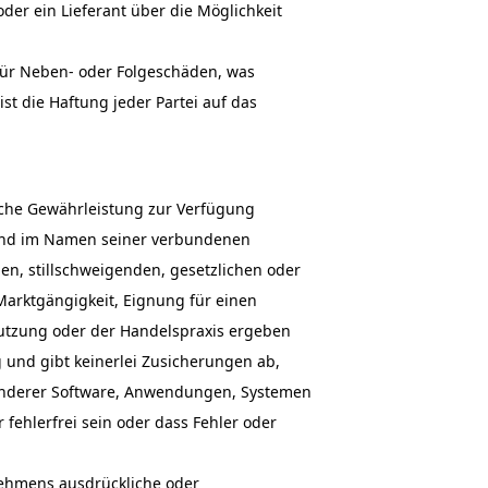
r ein Lieferant über die Möglichkeit
für Neben- oder Folgeschäden, was
t die Haftung jeder Partei auf das
iche Gewährleistung zur Verfügung
 und im Namen seiner verbundenen
en, stillschweigenden, gesetzlichen oder
 Marktgängigkeit, Eignung für einen
Nutzung oder der Handelspraxis ergeben
und gibt keinerlei Zusicherungen ab,
t anderer Software, Anwendungen, Systemen
 fehlerfrei sein oder dass Fehler oder
ehmens ausdrückliche oder