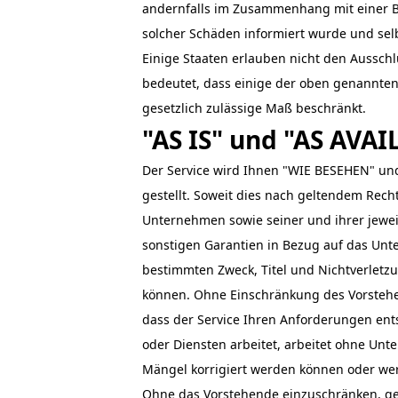
andernfalls im Zusammenhang mit einer B
solcher Schäden informiert wurde und selb
Einige Staaten erlauben nicht den Aussch
bedeutet, dass einige der oben genannten 
gesetzlich zulässige Maß beschränkt.
"AS IS" und "AS AVA
Der Service wird Ihnen "WIE BESEHEN" un
gestellt. Soweit dies nach geltendem Re
Unternehmen sowie seiner und ihrer jeweil
sonstigen Garantien in Bezug auf das Unte
bestimmten Zweck, Titel und Nichtverletz
können. Ohne Einschränkung des Vorstehe
dass der Service Ihren Anforderungen ents
oder Diensten arbeitet, arbeitet ohne Unte
Mängel korrigiert werden können oder we
Ohne das Vorstehende einzuschränken, g