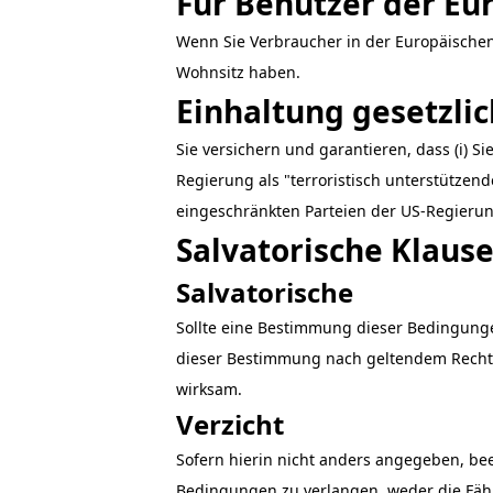
Für Benutzer der Eu
Wenn Sie Verbraucher in der Europäischen
Wohnsitz haben.
Einhaltung gesetzli
Sie versichern und garantieren, dass (i) 
Regierung als "terroristisch unterstützend
eingeschränkten Parteien der US-Regierun
Salvatorische Klause
Salvatorische
Sollte eine Bestimmung dieser Bedingunge
dieser Bestimmung nach geltendem Recht 
wirksam.
Verzicht
Sofern hierin nicht anders angegeben, be
Bedingungen zu verlangen, weder die Fähig