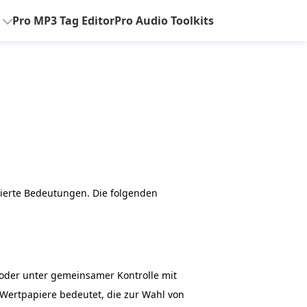
Pro MP3 Tag Editor
Pro Audio Toolkits
ierte Bedeutungen. Die folgenden
d oder unter gemeinsamer Kontrolle mit
n Wertpapiere bedeutet, die zur Wahl von