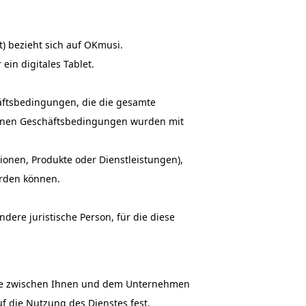
) bezieht sich auf OKmusi.
ein digitales Tablet.
äftsbedingungen, die die gesamte
einen Geschäftsbedingungen wurden mit
tionen, Produkte oder Dienstleistungen),
erden können.
dere juristische Person, für die diese
 die zwischen Ihnen und dem Unternehmen
f die Nutzung des Dienstes fest.