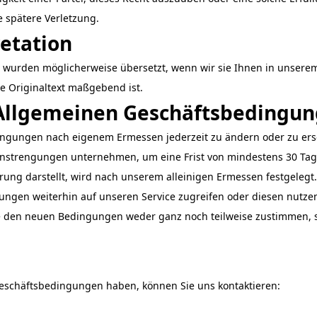
e spätere Verletzung.
etation
urden möglicherweise übersetzt, wenn wir sie Ihnen in unserem 
he Originaltext maßgebend ist.
Allgemeinen Geschäftsbedingu
dingungen nach eigenem Ermessen jederzeit zu ändern oder zu er
Anstrengungen unternehmen, um eine Frist von mindestens 30 Ta
erung darstellt, wird nach unserem alleinigen Ermessen festgelegt.
ungen weiterhin auf unseren Service zugreifen oder diesen nutzen
den neuen Bedingungen weder ganz noch teilweise zustimmen, ste
eschäftsbedingungen haben, können Sie uns kontaktieren: