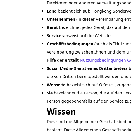
Direktoren oder anderen Verwaltungsbehör
Land
bezieht sich auf: Hongkong Sonderv
Unternehmen
(in dieser Vereinbarung ent
Gerät
bezeichnet jedes Gerät, das auf den D
Service
verweist auf die Website.
Geschäftsbedingungen
(auch als "Nutzun
Vereinbarung zwischen Ihnen und dem Un
Hilfe der erstellt
Nutzungsbedingungen Ge
Social Media-Dienst eines Drittanbieters
b
die von Dritten bereitgestellt werden un
Webseite
bezieht sich auf OKmusi, zugän
Sie
bezeichnet die Person, die auf den Serv
Person gegebenenfalls auf den Service zug
Wissen
Dies sind die Allgemeinen Geschäftsbedi
besteht. Diese Allgemeinen Geschäftsbedin