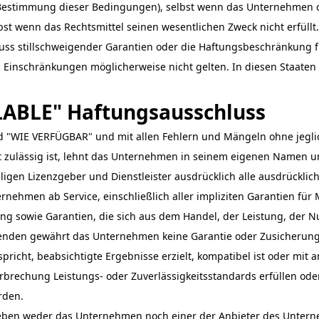
estimmung dieser Bedingungen), selbst wenn das Unternehmen ode
st wenn das Rechtsmittel seinen wesentlichen Zweck nicht erfüllt.
luss stillschweigender Garantien oder die Haftungsbeschränkung 
Einschränkungen möglicherweise nicht gelten. In diesen Staaten is
ILABLE" Haftungsausschluss
d "WIE VERFÜGBAR" und mit allen Fehlern und Mängeln ohne jegl
cht zulässig ist, lehnt das Unternehmen in seinem eigenen Namen
igen Lizenzgeber und Dienstleister ausdrücklich alle ausdrücklich
rnehmen ab Service, einschließlich aller impliziten Garantien für
ung sowie Garantien, die sich aus dem Handel, der Leistung, der 
nden gewährt das Unternehmen keine Garantie oder Zusicherung 
pricht, beabsichtigte Ergebnisse erzielt, kompatibel ist oder mi
rbrechung Leistungs- oder Zuverlässigkeitsstandards erfüllen oder
rden.
eben weder das Unternehmen noch einer der Anbieter des Untern