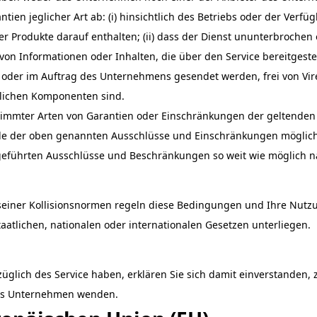
ien jeglicher Art ab: (i) hinsichtlich des Betriebs oder der Verfü
 Produkte darauf enthalten; (ii) dass der Dienst ununterbrochen oder
t von Informationen oder Inhalten, die über den Service bereitgestel
von oder im Auftrag des Unternehmens gesendet werden, frei von Vi
lichen Komponenten sind.
stimmter Arten von Garantien oder Einschränkungen der geltenden
alle der oben genannten Ausschlüsse und Einschränkungen möglicher
fgeführten Ausschlüsse und Beschränkungen so weit wie möglich 
seiner Kollisionsnormen regeln diese Bedingungen und Ihre Nutz
atlichen, nationalen oder internationalen Gesetzen unterliegen.
üglich des Service haben, erklären Sie sich damit einverstanden, 
 das Unternehmen wenden.