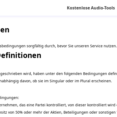
Kostenlose Audio-Tools
gen
tsbedingungen sorgfältig durch, bevor Sie unseren Service nutzen.
efinitionen
 geschrieben wird, haben unter den folgenden Bedingungen defin
nabhängig davon, ob sie im Singular oder im Plural erscheinen.
dingungen:
rnehmen, das eine Partei kontrolliert, von dieser kontrolliert wir
 Besitz von 50% oder mehr der Aktien, Beteiligungen oder sonstige