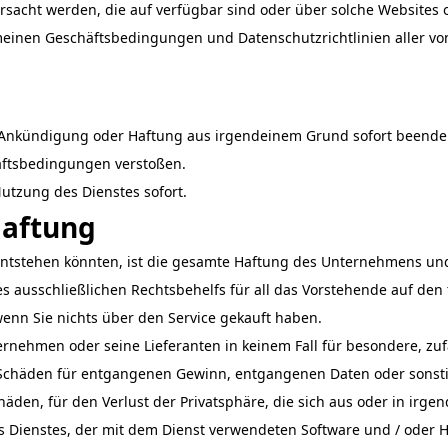
rsacht werden, die auf verfügbar sind oder über solche Websites 
einen Geschäftsbedingungen und Datenschutzrichtlinien aller vo
Ankündigung oder Haftung aus irgendeinem Grund sofort beende
äftsbedingungen verstoßen.
Nutzung des Dienstes sofort.
Haftung
ntstehen könnten, ist die gesamte Haftung des Unternehmens und
ausschließlichen Rechtsbehelfs für all das Vorstehende auf den 
enn Sie nichts über den Service gekauft haben.
ernehmen oder seine Lieferanten in keinem Fall für besondere, zuf
uf Schäden für entgangenen Gewinn, entgangenen Daten oder sonsti
äden, für den Verlust der Privatsphäre, die sich aus oder in ir
 Dienstes, der mit dem Dienst verwendeten Software und / oder H