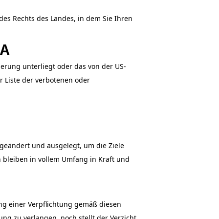
des Rechts des Landes, in dem Sie Ihren
SA
ierung unterliegt oder das von der US-
r Liste der verbotenen oder
geändert und ausgelegt, um die Ziele
bleiben in vollem Umfang in Kraft und
ung einer Verpflichtung gemäß diesen
ng zu verlangen, noch stellt der Verzicht