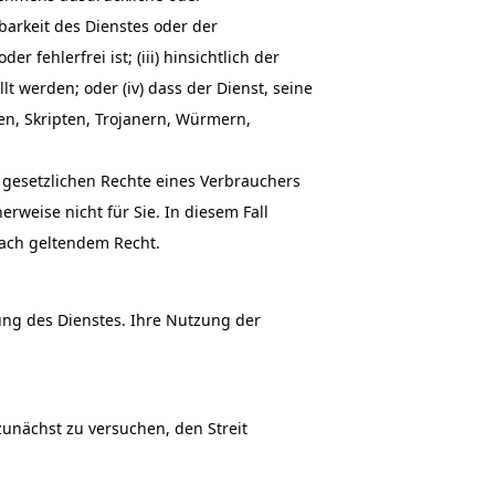
gbarkeit des Dienstes oder der
 fehlerfrei ist; (iii) hinsichtlich der
lt werden; oder (iv) dass der Dienst, seine
ren, Skripten, Trojanern, Würmern,
 gesetzlichen Rechte eines Verbrauchers
weise nicht für Sie. In diesem Fall
nach geltendem Recht.
ung des Dienstes. Ihre Nutzung der
zunächst zu versuchen, den Streit